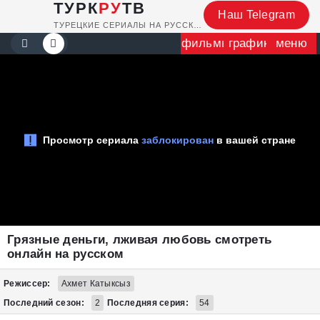
ТУРК
РУ
ТВ
Наш Telegram
ТУРЕЦКИЕ СЕРИАЛЫ НА РУССКОМ
фильмы
график
меню
Грязные деньги, лживая любовь смотреть
онлайн на русском
Режиссер:
Ахмет Катыксыз
Последний сезон:
2
Последняя серия:
54