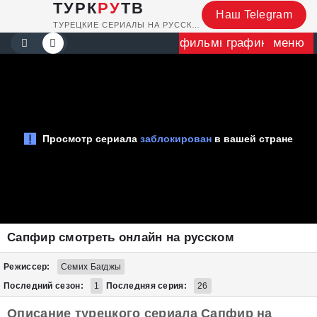
ТУРК
РУ
ТВ
Наш Telegram
ТУРЕЦКИЕ СЕРИАЛЫ НА РУССКОМ
фильмы
график
меню
Сапфир смотреть онлайн на русском
Режиссер:
Семих Багджы
Последний сезон:
1
Последняя серия:
26
Описание турецкого сериала Сапфир на