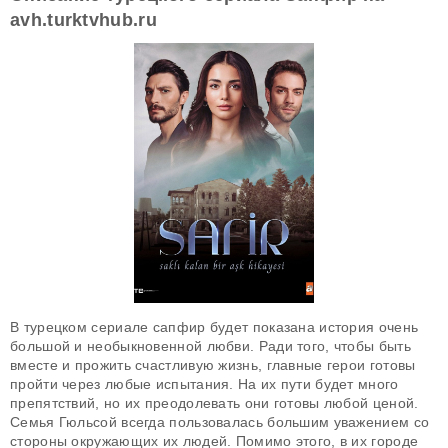
avh.turktvhub.ru
В турецком сериале cапфир будет показана история очень
большой и необыкновенной любви. Ради того, чтобы быть
вместе и прожить счастливую жизнь, главные герои готовы
пройти через любые испытания. На их пути будет много
препятствий, но их преодолевать они готовы любой ценой.
Семья Гюльсой всегда пользовалась большим уважением со
стороны окружающих их людей. Помимо этого, в их городе