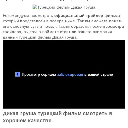
Рекомендуем посмотреть
официальный трейлер
фильма,
который представлен в плеере ниже. Так вы сможете понять
его основную суть и посыл. Таким образом, после просмотра
трейлера, вы точно поймете стоит ли вашего внимания
данный турецкий фильм Дикая груша.
Дикая груша турецкий фильм смотреть в
хорошем качестве