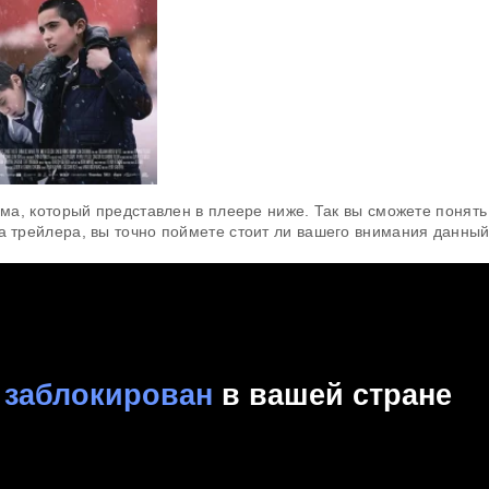
а, который представлен в плеере ниже. Так вы сможете понять
а трейлера, вы точно поймете стоит ли вашего внимания данны