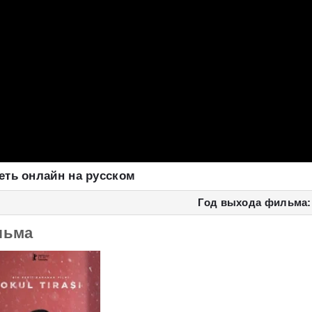
еть онлайн на русском
Год выхода фильма:
льма