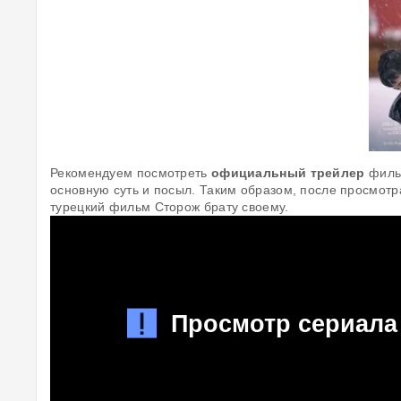
Рекомендуем посмотреть
официальный трейлер
фильм
основную суть и посыл. Таким образом, после просмотр
турецкий фильм Сторож брату своему.