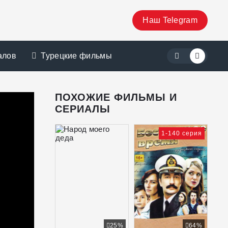
Наш Telegram
алов
Турецкие фильмы
ПОХОЖИЕ ФИЛЬМЫ И
СЕРИАЛЫ
1-140 серия
25%
64%