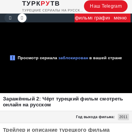
ТУРК
РУ
ТВ
Наш Telegram
ТУРЕЦКИЕ СЕРИАЛЫ НА РУССКОМ
фильмы
график
меню
Заражённый 2: Чёрт турецкий фильм смотреть
онлайн на русском
Год выхода фильма:
2011
Трейлер и описание турецкого фильма