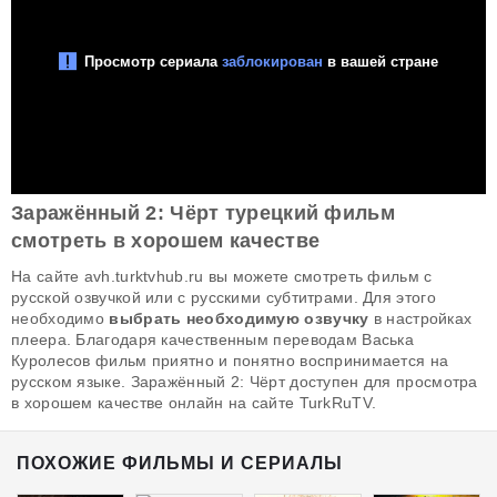
Заражённый 2: Чёрт турецкий фильм
смотреть в хорошем качестве
На сайте avh.turktvhub.ru вы можете смотреть фильм с
русской озвучкой или с русскими субтитрами. Для этого
необходимо
выбрать необходимую озвучку
в настройках
плеера. Благодаря качественным переводам Васька
Куролесов фильм приятно и понятно воспринимается на
русском языке. Заражённый 2: Чёрт доступен для просмотра
в хорошем качестве онлайн на сайте TurkRuTV.
ПОХОЖИЕ ФИЛЬМЫ И СЕРИАЛЫ