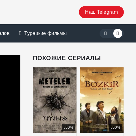
Наш Telegram
алов
Турецкие фильмы
ПОХОЖИЕ СЕРИАЛЫ
50%
50%