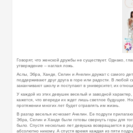
Говорят, что женской дружбы не существует. Однако, гл
утверждение – наглая ложь.
Аслы, Эбра, Ханде, Селин и Ачелин дружат с самого де
поддерживают друг друга в горе или радости. В любой си
заканчивают школу и поступают в университет, их отнош
У каждой из этих девушек веселый и заводной характер,
кажется, что впереди их ждет лишь светлое будущее. Н
протяжении многих лет будет отравлять им жизнь.
В разгар веселья исчезает Ачелин. Ее подруги прилагаю
Эбра, Селин и Ханде были готовы свернуть горы для того
было. Спустя несколько лет девушка возвращается в род
абсолютно никому. А спустя время каждая из пяти подру