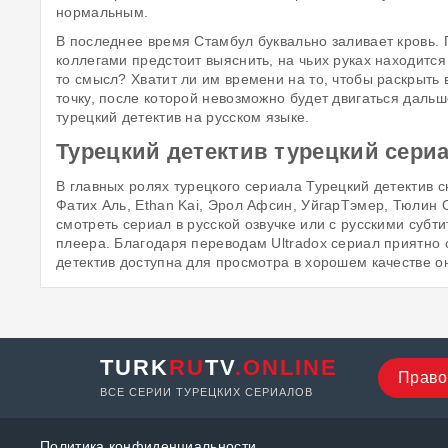
нормальным.
В последнее время Стамбул буквально заливает кровь. 
коллегами предстоит выяснить, на чьих руках находится 
то смысл? Хватит ли им времени на то, чтобы раскрыть в
точку, после которой невозможно будет двигаться даль
турецкий детектив на русском языке.
Турецкий детектив турецкий сериа
В главных ролях турецкого сериала Турецкий детектив 
Фатих Аль, Ethan Kai, Эрол Афсин, УйгарТэмер, Тюлин Ор
смотреть сериал в русской озвучке или с русскими субт
плеера. Благодаря переводам Ultradox сериал приятно
детектив доступна для просмотра в хорошем качестве о
TURK
RU
TV
.ONLINE
Право
ВСЕ СЕРИИ ТУРЕЦКИХ СЕРИАЛОВ
Политика конфиденциальности