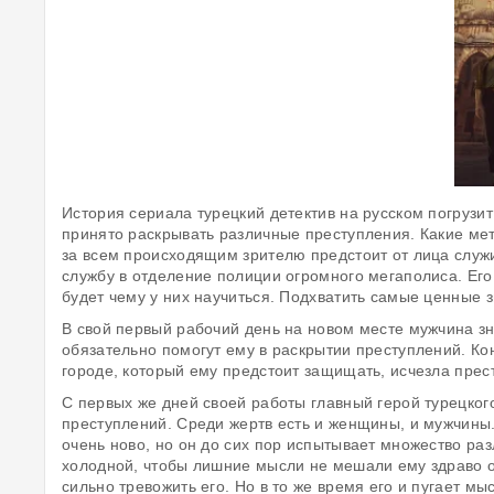
История сериала турецкий детектив на русском погрузит 
принято раскрывать различные преступления. Какие ме
за всем происходящим зрителю предстоит от лица служ
службу в отделение полиции огромного мегаполиса. Его 
будет чему у них научиться. Подхватить самые ценные з
В свой первый рабочий день на новом месте мужчина зн
обязательно помогут ему в раскрытии преступлений. Кон
городе, который ему предстоит защищать, исчезла прест
С первых же дней своей работы главный герой турецког
преступлений. Среди жертв есть и женщины, и мужчины. 
очень ново, но он до сих пор испытывает множество ра
холодной, чтобы лишние мысли не мешали ему здраво оц
сильно тревожить его. Но в то же время его и пугает мы