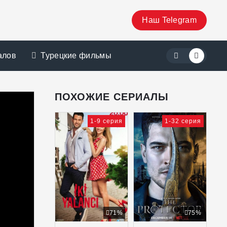
Наш Telegram
алов
Турецкие фильмы
ПОХОЖИЕ СЕРИАЛЫ
1-9 серия
1-32 серия
71%
75%